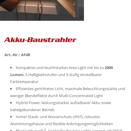
Akku-Baustrahler
Art.-Nr.: AF4R
Kompaktes und leuchtstarkes Area Light mit bis zu
2000
Lumen
, 5 Helligkeitsstufen und 5-stufig einstellbarer
Farbtemperatur
Effizientes gerichtetes Licht, maximale Beleuchtungsstärke und
weniger Blendeffekte durch Multi-Concentrated Light
Hybrid Power; leistungsstarker aufladbarer Akku sowie
kabelgebundener Betrieb
Hoher Staub- und Wasserschutz (IP67), robustes
Aluminiumgehäuse und flexible Anbringungsmöglichkeiten
6
Bluetooth-ready
, Controller für Area Lights separat erhältlich