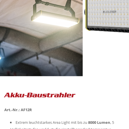
Akku-Baustrahler
Art.-Nr.: AF12R
Extrem leuchtstarkes Area Light mit bis zu
8000 Lumen
, 5