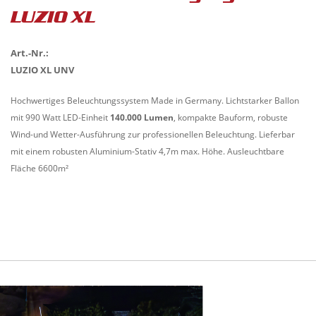
LUZIO XL
Art.-Nr.:
LUZIO XL UNV
Hochwertiges Beleuchtungssystem Made in Germany. Lichtstarker Ballon
mit 990 Watt LED-Einheit
140.000 Lumen
, kompakte Bauform, robuste
Wind-und Wetter-Ausführung zur professionellen Beleuchtung. Lieferbar
mit einem robusten Aluminium-Stativ 4,7m max. Höhe. Ausleuchtbare
Fläche 6600m²