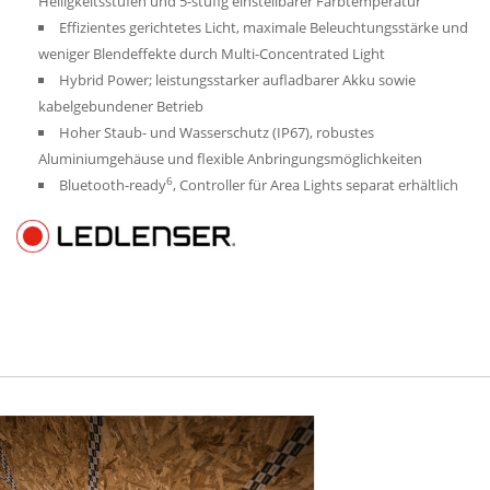
Helligkeitsstufen und 5-stufig einstellbarer Farbtemperatur
Effizientes gerichtetes Licht, maximale Beleuchtungsstärke und
weniger Blendeffekte durch Multi-Concentrated Light
Hybrid Power; leistungsstarker aufladbarer Akku sowie
kabelgebundener Betrieb
Hoher Staub- und Wasserschutz (IP67), robustes
Aluminiumgehäuse und flexible Anbringungsmöglichkeiten
6
Bluetooth-ready
, Controller für Area Lights separat erhältlich