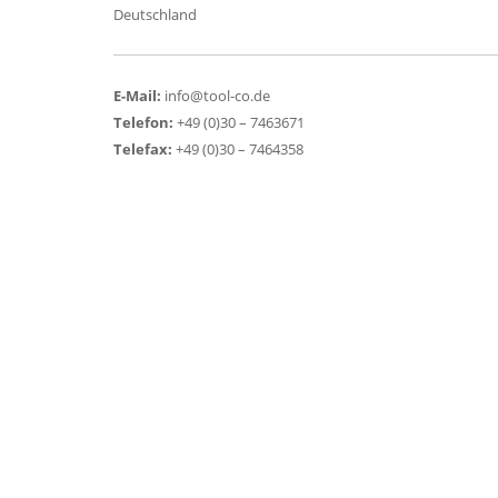
Deutschland
E-Mail:
info@tool-co.de
Telefon:
+49 (0)30 – 7463671
Telefax:
+49 (0)30 – 7464358