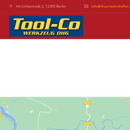
Alt-Lichtenrade 2, 12305 Berlin
info@feuerwehrkoffer.