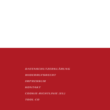
DATENSCHUTZERKLÄRUNG
WIDERRUFSRECHT
IMPRESSUM
KONTAKT
COOKIE-RICHTLINIE (EU)
TOOL-CO