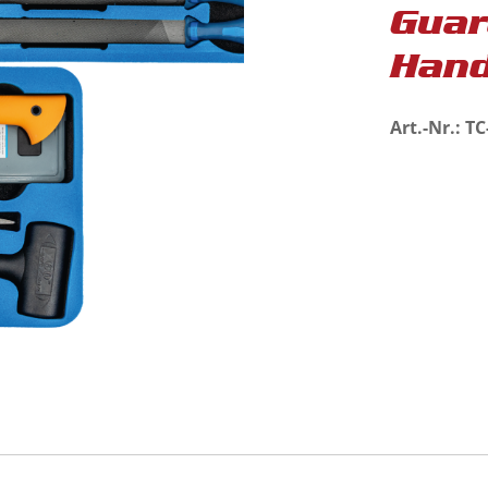
Guar
Hand
Art.-Nr.: T