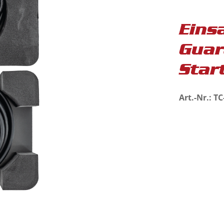
Eins
Guar
Star
Art.-Nr.: T