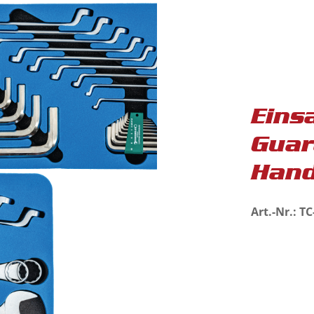
Eins
Guar
Hand
Art.-Nr.: T