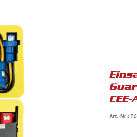
Eins
Guar
CEE-
Art.-Nr.: T