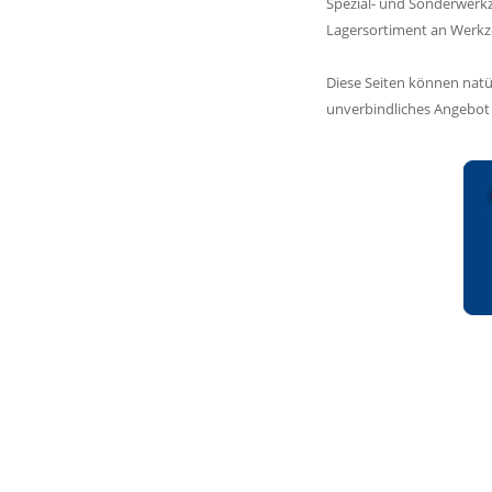
Spezial- und Sonderwerk
Lagersortiment an Werkze
Diese Seiten können natür
unverbindliches Angebot r