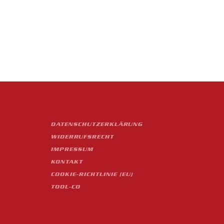
DATENSCHUTZERKLÄRUNG
WIDERRUFSRECHT
IMPRESSUM
KONTAKT
COOKIE-RICHTLINIE (EU)
TOOL-CO