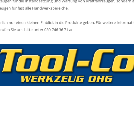
zeugen für die Instandsetzung und Wartung von Kraftfahrzeugen, sondern 
ugen für fast alle Handwerksbereiche.
lich nur einen kleinen Einblick in die Produkte geben. Für weitere Informat
ufen Sie uns bitte unter 030-746 36 71 an