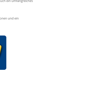
auch ein umfangreiches
ionen und ein